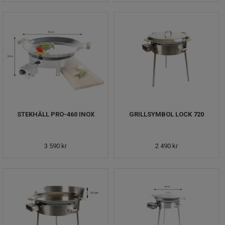
STEKHÄLL PRO-460 INOX
GRILLSYMBOL LOCK 720
3 590 kr
2 490 kr