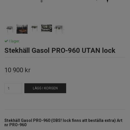
I lager.
Stekhäll Gasol PRO-960 UTAN lock
10 900 kr
LÄGG I KORGEN
Stekhäll Gasol PRO-960 (OBS! lock finns att beställa extra) Art
nr PRO-960