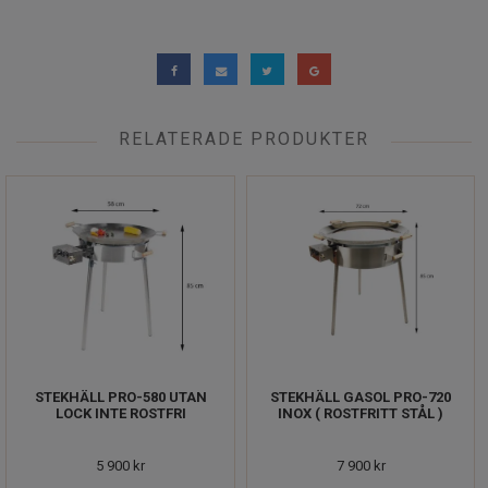
RELATERADE PRODUKTER
STEKHÄLL PRO-580 UTAN
STEKHÄLL GASOL PRO-720
LOCK INTE ROSTFRI
INOX ( ROSTFRITT STÅL )
5 900 kr
7 900 kr