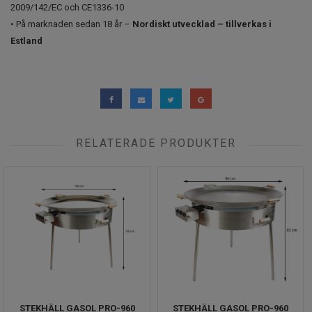
2009/142/EC och CE1336-10
• På marknaden sedan 18 år –
Nordiskt utvecklad – tillverkas i
Estland
RELATERADE PRODUKTER
STEKHÄLL GASOL PRO-960
STEKHÄLL GASOL PRO-960