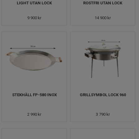
LIGHT UTAN LOCK
ROSTFRI UTAN LOCK
9 900 kr
14 900 kr
STEKHÄLL FP-580 INOX
GRILLSYMBOL LOCK 960
2 990 kr
3 790 kr