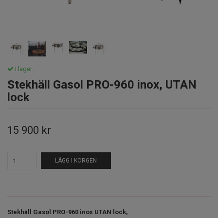
I lager.
Stekhäll Gasol PRO-960 inox, UTAN
lock
15 900 kr
LÄGG I KORGEN
Stekhäll Gasol PRO-960 inox UTAN lock,