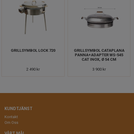
GRILLSYMBOL LOCK 720
GRILLSYMBOL CATAPLANA
PANNA+ADAPTER WS-545
CAT INOX, Ø 54 CM
2 490 kr
3 900 kr
KUNDTJÄNST
Kontakt
Om Oss
VÅRT MÅL