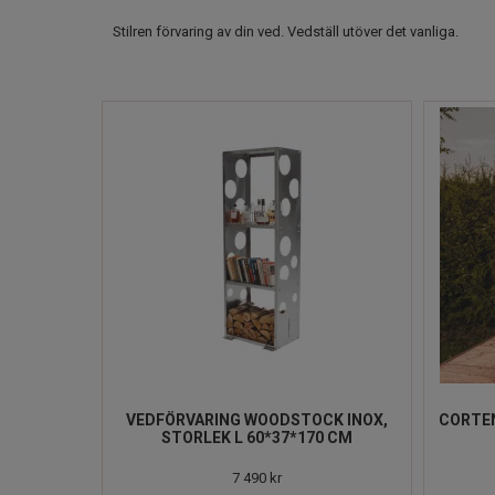
Stilren förvaring av din ved. Vedställ utöver det vanliga.
VEDFÖRVARING WOODSTOCK INOX,
CORTEN
STORLEK L 60*37*170 CM
7 490 kr