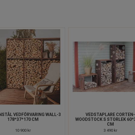
STÅL VEDFÖRVARING WALL-3
VEDSTAPLARE CORTEN
178*37*170 CM
WOODSTOCK S STORLEK 60*
CM
10 900 kr
3 490 kr