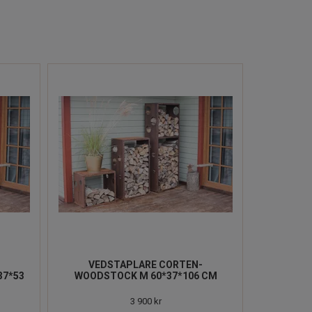
-
VEDSTAPLARE CORTEN-
37*53
WOODSTOCK M 60*37*106 CM
3 900 kr