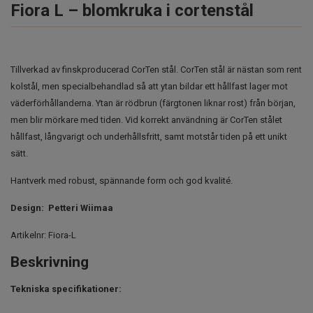
Fiora L – blomkruka i cortenstål
Tillverkad av finskproducerad CorTen stål. CorTen stål är nästan som rent
kolstål, men specialbehandlad så att ytan bildar ett hållfast lager mot
väderförhållanderna. Ytan är rödbrun (färgtonen liknar rost) från början,
men blir mörkare med tiden. Vid korrekt användning är CorTen stålet
hållfast, långvarigt och underhållsfritt, samt motstår tiden på ett unikt
sätt.
Hantverk med robust, spännande form och god kvalité.
Design: Petteri Wiimaa
Artikelnr:
Fiora-L
Beskrivning
Tekniska specifikationer: