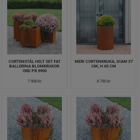
CORTENSTÅL HELT SET FAT
MERI CORTENKRUKA, DIAM 37
BALLERINA BLOMKRUKOR.
CM, H 65 CM
ORD PR 9900
7 900 kr
4 790 kr