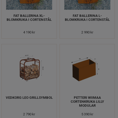
FAT BALLERINA XL-
FAT BALLERINA L-
BLOMKRUKA I CORTENSTÅL
BLOMKRUKA I CORTENSTÅL
4 190 kr
2 990 kr
VEDKORG LEO GRILLSYMBOL
PETTERI WIIMAA
CORTENKRUKA LILLY
MODULAR
2 790 kr
5 390 kr