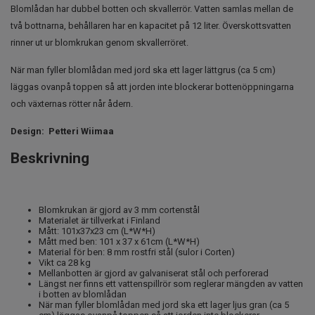
Blomlådan har dubbel botten och skvallerrör. Vatten samlas mellan de
två bottnarna, behållaren har en kapacitet på 12 liter. Överskottsvatten
rinner ut ur blomkrukan genom skvallerröret.
När man fyller blomlådan med jord ska ett lager lättgrus (ca 5 cm)
läggas ovanpå toppen så att jorden inte blockerar bottenöppningarna
och växternas rötter når ådern.
Design: Petteri Wiimaa
Beskrivning
Blomkrukan är gjord av 3 mm cortenstål
Materialet är tillverkat i Finland
Mått: 101x37x23 cm (L*W*H)
Mått med ben: 101 x 37 x 61cm (L*W*H)
Material för ben: 8 mm rostfri stål (sulor i Corten)
Vikt ca 28 kg
Mellanbotten är gjord av galvaniserat stål och perforerad
Längst ner finns ett vattenspillrör som reglerar mängden av vatten
i botten av blomlådan
När man fyller blomlådan med jord ska ett lager ljus gran (ca 5