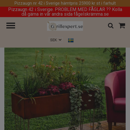
Pizzaugn nr 42 i Sverige hämtpris 25900 kr st i farhult
Pizzaugn 42 i Sverige. PROBLEM MED FÅGLAR ?? Kolla
då gärna in vår andra sida fågelskrämma.se
Hem
/
Corten
/
Cortenkruka Freja Smart