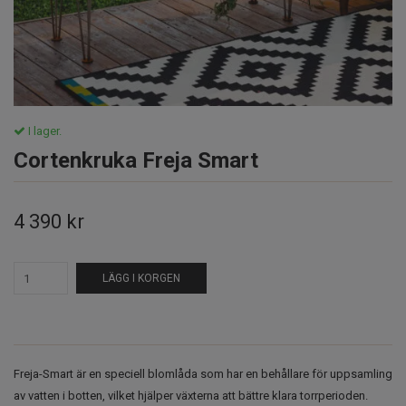
I lager.
Cortenkruka Freja Smart
4 390 kr
LÄGG I KORGEN
Freja-Smart är en speciell blomlåda som har en behållare för uppsamling
av vatten i botten, vilket hjälper växterna att bättre klara torrperioden.