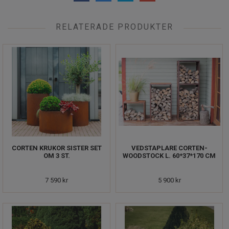
RELATERADE PRODUKTER
CORTEN KRUKOR SISTER SET
VEDSTAPLARE CORTEN-
OM 3 ST.
WOODSTOCK L. 60*37*170 CM
7 590 kr
5 900 kr