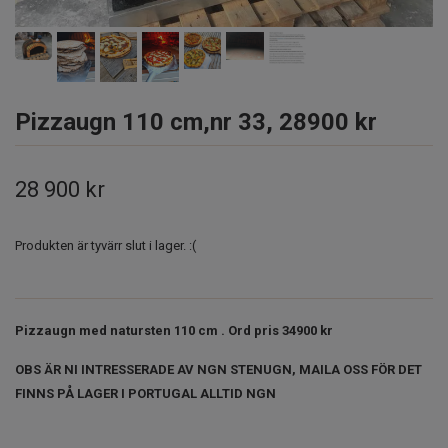
Pizzaugn 110 cm,nr 33, 28900 kr
28 900 kr
Produkten är tyvärr slut i lager. :(
Pizzaugn med natursten 110 cm . Ord pris 34900 kr
OBS ÄR NI INTRESSERADE AV NGN STENUGN, MAILA OSS FÖR DET
FINNS PÅ LAGER I PORTUGAL ALLTID NGN