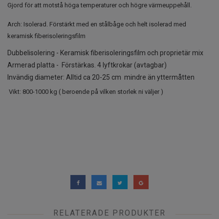
Gjord för att motstå höga temperaturer och högre värmeuppehåll.
Arch: Isolerad. Förstärkt med en stålbåge och helt isolerad med
keramisk fiberisoleringsfilm
Dubbelisolering - Keramisk fiberisoleringsfilm och proprietär mix
Armerad platta - Förstärkas. 4 lyftkrokar (avtagbar)
Invändig diameter: Alltid ca 20-25 cm mindre än yttermåtten
Vikt: 800-1000 kg ( beroende på vilken storlek ni väljer )
RELATERADE PRODUKTER