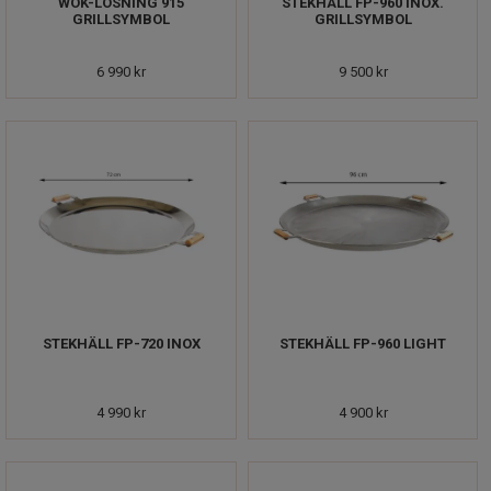
WOK-LÖSNING 915
STEKHÄLL FP-960 INOX.
GRILLSYMBOL
GRILLSYMBOL
6 990 kr
9 500 kr
STEKHÄLL FP-720 INOX
STEKHÄLL FP-960 LIGHT
4 990 kr
4 900 kr