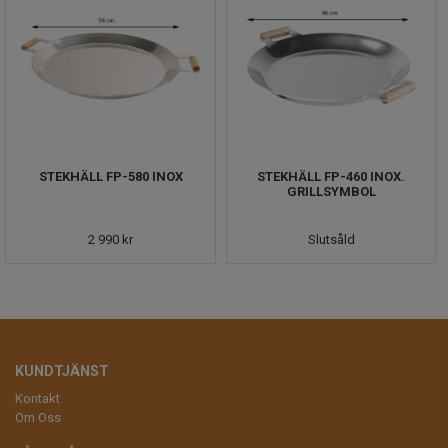
STEKHÄLL FP-580 INOX
STEKHÄLL FP-460 INOX.
GRILLSYMBOL
2 990 kr
Slutsåld
KUNDTJÄNST
Kontakt
Om Oss