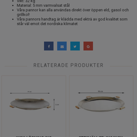
Vikt: 32 kg
Material: 5 mm varmvalsat stål
Våra pannor kan alla användas direkt över öppen eld, gasol och
grillkol!
Våra pannors handtag är klädda med ekträ av god kvalitet som
står väl emot det nordiska klimatet
RELATERADE PRODUKTER