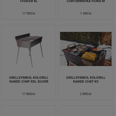
CHAFER XL
CORTENKRUKA FIORA M
17 900 kr
1 490 kr
GRILLSYMBOL KOLGRILL
GRILLSYMBOL KOLGRILL
NAKED CHEF XXL SILVER
NAKED CHEF XS
17 800 kr
2 890 kr