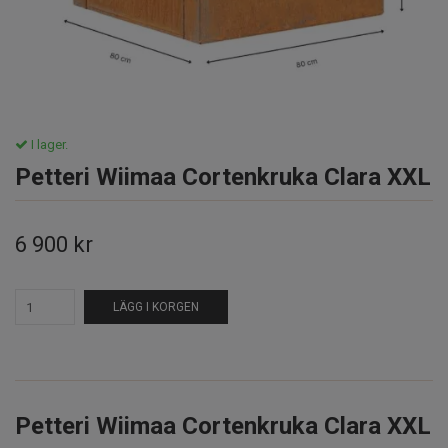
I lager.
Petteri Wiimaa Cortenkruka Clara XXL
6 900 kr
LÄGG I KORGEN
Petteri Wiimaa Cortenkruka Clara XXL