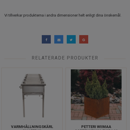
Vi tillverkar produkterna i andra dimensioner helt enligt dina önskemål.
RELATERADE PRODUKTER
VARMHÅLLNINGSKÄRL
PETTERI WIIMAA