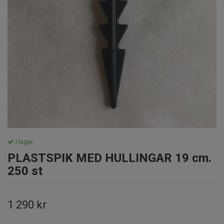
I lager.
PLASTSPIK MED HULLINGAR 19 cm.
250 st
1 290 kr