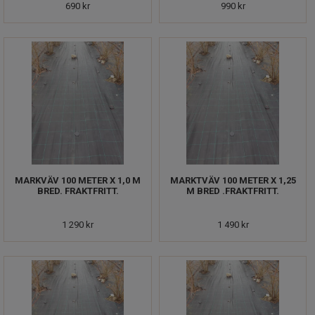
690 kr
990 kr
MARKVÄV 100 METER X 1,0 M
MARKTVÄV 100 METER X 1,25
BRED. FRAKTFRITT.
M BRED .FRAKTFRITT.
1 290 kr
1 490 kr