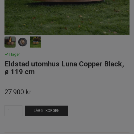
I lager.
Eldstad utomhus Luna Copper Black,
ø 119 cm
27 900 kr
LÄGG I KORGEN