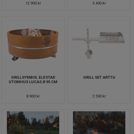
12 900 kr
3 490 kr
GRILLSYMBOL ELDSTAD
GRILL SET ARTTU
UTOMHUS LUCAS Ø 95 CM
8 900 kr
2 590 kr